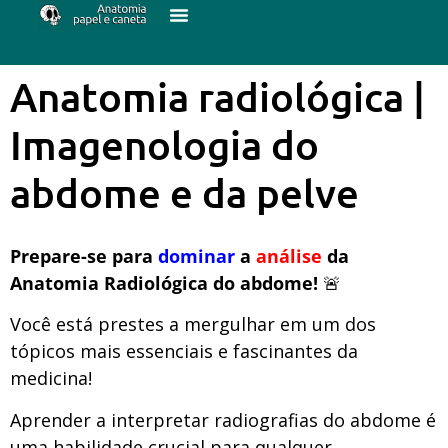
Anatomia radiológica |
Imagenologia do
abdome e da pelve
Prepare-se para
dominar
a
análise
da
Anatomia Radiológica do abdome!
🚨
Você está prestes a mergulhar em um dos
tópicos mais essenciais e fascinantes da
medicina!
Aprender a interpretar radiografias do abdome é
uma habilidade crucial para qualquer