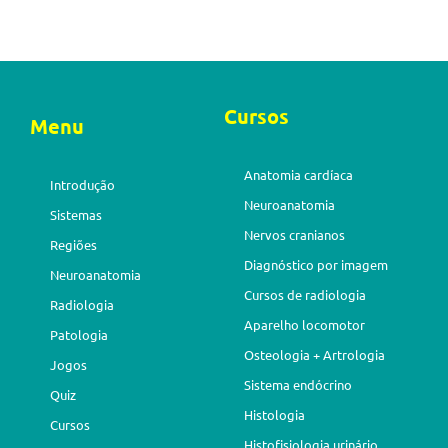
Cursos
Menu
Anatomia cardíaca
Introdução
Neuroanatomia
Sistemas
Nervos cranianos
Regiões
Diagnóstico por imagem
Neuroanatomia
Cursos de radiologia
Radiologia
Aparelho locomotor
Patologia
Osteologia + Artrologia
Jogos
Sistema endócrino
Quiz
Histologia
Cursos
Histofisiologia urinário,