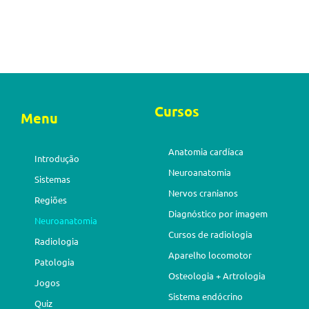
Cursos
Menu
Anatomia cardíaca
Introdução
Neuroanatomia
Sistemas
Nervos cranianos
Regiões
Diagnóstico por imagem
Neuroanatomia
Cursos de radiologia
Radiologia
Aparelho locomotor
Patologia
Osteologia + Artrologia
Jogos
Sistema endócrino
Quiz