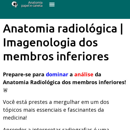
Anatomia radiológica |
Imagenologia dos
membros inferiores
Prepare-se para
dominar
a
análise
da
Anatomia Radiológica dos membros inferiores!
🚨
Você está prestes a mergulhar em um dos
tópicos mais essenciais e fascinantes da
medicina!
Aprender a interpretar radiografias é uma