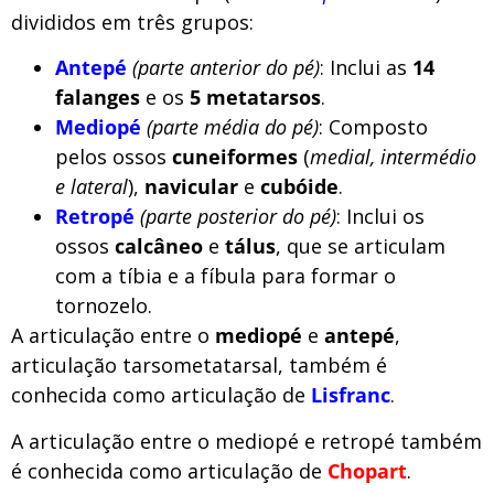
divididos em três grupos:
Antepé
(parte anterior do pé)
: Inclui as
14
falanges
e os
5 metatarsos
.
Mediopé
(parte média do pé)
: Composto
pelos ossos
cuneiformes
(
medial, intermédio
e lateral
),
navicular
e
cubóide
.
Retropé
(parte posterior do pé)
: Inclui os
ossos
calcâneo
e
tálus
, que se articulam
com a tíbia e a fíbula para formar o
tornozelo.
A articulação entre o
mediopé
e
antepé
,
articulação tarsometatarsal, também é
conhecida como articulação de
Lisfranc
.
A articulação entre o mediopé e retropé também
é conhecida como articulação de
Chopart
.