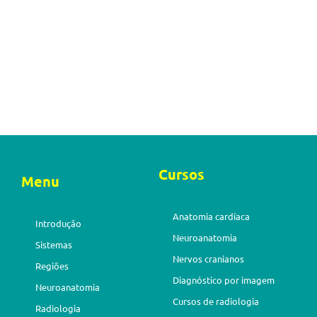
Cursos
Menu
Anatomia cardíaca
Introdução
Neuroanatomia
Sistemas
Nervos cranianos
Regiões
Diagnóstico por imagem
Neuroanatomia
Cursos de radiologia
Radiologia