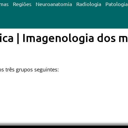
emas
Regiões
Neuroanatomia
Radiologia
Patologia
ica | Imagenologia dos 
s três grupos seguintes: