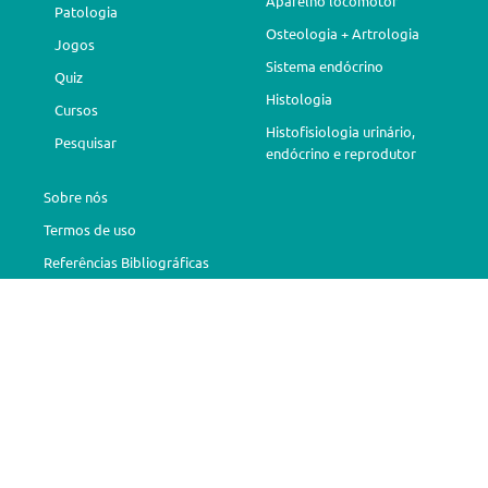
Aparelho locomotor
Patologia
Osteologia + Artrologia
Jogos
Sistema endócrino
Quiz
Histologia
Cursos
Histofisiologia urinário,
Pesquisar
endócrino e reprodutor
Sobre nós
Termos de uso
Referências Bibliográficas