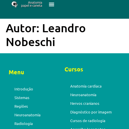
Autor:
Leandro
Nobeschi
Cursos
Menu
Anatomia cardíaca
Introdução
Neuroanatomia
Sistemas
Nervos cranianos
Regiões
Diagnóstico por imagem
Neuroanatomia
Cursos de radiologia
Radiologia