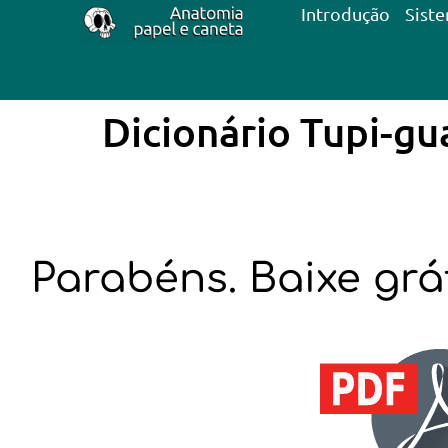
Introdução
Sist
Dicionário Tupi-gu
Parabéns. Baixe grát