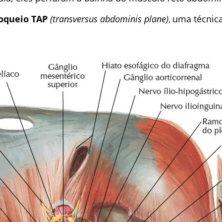
oqueio TAP
(transversus abdominis plane)
uma técnica
,