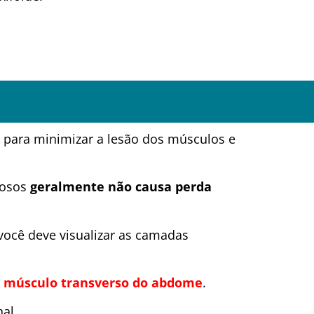
l para minimizar a lesão dos músculos e
vosos
geralmente não causa perda
 você deve visualizar as camadas
o
músculo transverso do abdome
.
al.