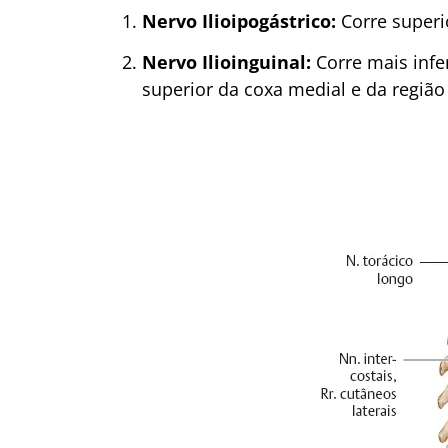
Nervo Ilioipogástrico:
Corre superio
Nervo Ilioinguinal:
Corre mais infer
superior da coxa medial e da região 