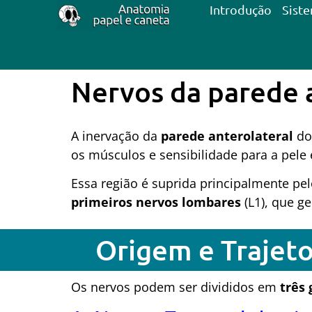
Introdução
Sist
Nervos da parede
A inervação da
parede anterolateral
do
os músculos e sensibilidade para a pele e
Essa região é suprida principalmente pe
primeiros nervos lombares
(L1), que g
Origem e Trajet
Os nervos podem ser divididos em
três 