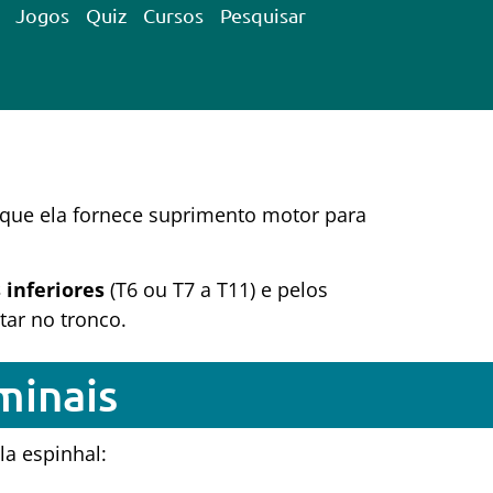
Jogos
Quiz
Cursos
Pesquisar
a que ela fornece suprimento motor para
 inferiores
(T6 ou T7 a T11) e pelos
ar no tronco.
minais
a espinhal: