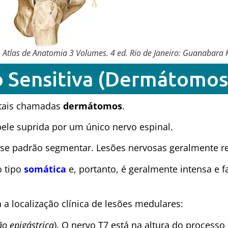
Atlas de Anatomia 3 Volumes. 4 ed. Rio de Janeiro: Guanabara 
o Sensitiva (Dermátomos
ntais chamadas
dermátomos
.
ele suprida por um único nervo espinal.
se padrão segmentar. Lesões nervosas geralmente r
o tipo
somática
e, portanto, é geralmente intensa e 
a localização clínica de lesões medulares:
ão epigástrica
). O nervo T7 está na altura do processo 