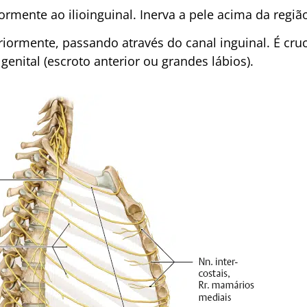
rmente ao ilioinguinal. Inerva a pele acima da região
iormente, passando através do canal inguinal. É cruc
genital (escroto anterior ou grandes lábios).