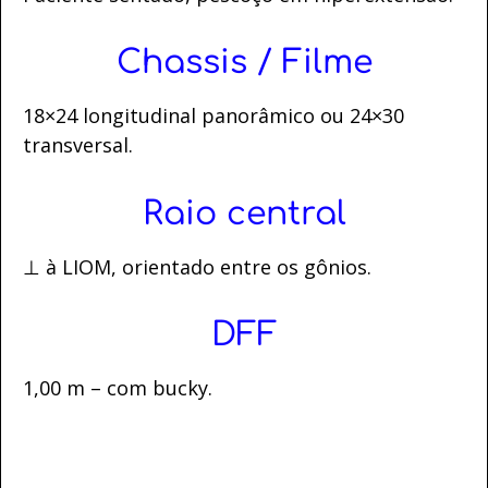
Chassis / Filme
18×24 longitudinal panorâmico ou 24×30
transversal.
Raio central
⊥ à LIOM, orientado entre os gônios.
DFF
1,00 m – com bucky.