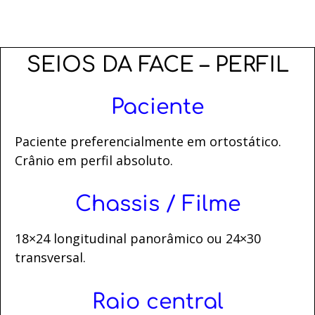
SEIOS DA FACE – PERFIL
Paciente
Paciente preferencialmente em ortostático.
Crânio em perfil absoluto.
Chassis / Filme
18×24 longitudinal panorâmico ou 24×30
transversal.
Raio central