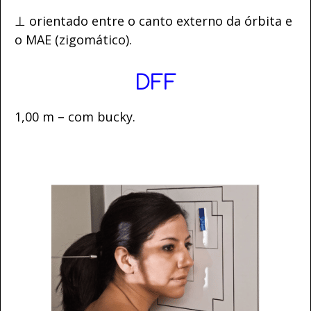
⊥ orientado entre o canto externo da órbita e
o MAE (zigomático).
DFF
1,00 m – com bucky.