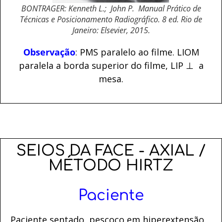
BONTRAGER: Kenneth L.; John P. Manual Prático de
Técnicas e Posicionamento Radiográfico. 8 ed. Rio de
Janeiro: Elsevier, 2015.
Observação
: PMS paralelo ao filme. LIOM
paralela a borda superior do filme, LIP ⊥ a
mesa.
SEIOS DA FACE - AXIAL /
MÉTODO HIRTZ
Paciente
Paciente sentado, pescoço em hiperextensão.