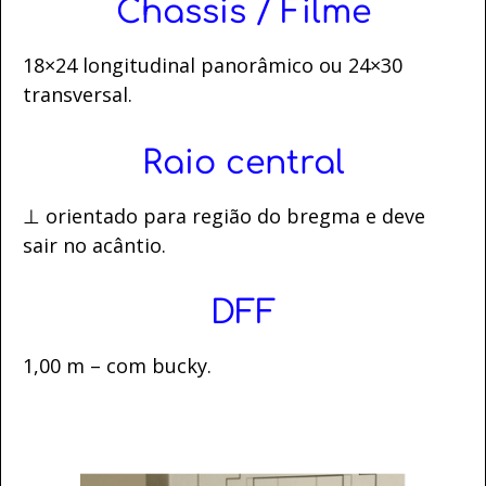
Chassis / Filme
18×24 longitudinal panorâmico ou 24×30
transversal.
Raio central
⊥ orientado para região do bregma e deve
sair no acântio.
DFF
1,00 m – com bucky.