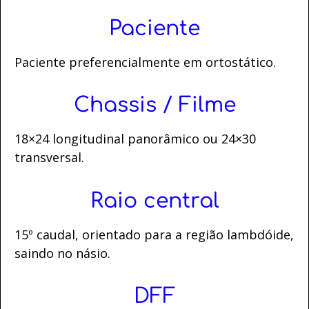
Paciente
Paciente preferencialmente em ortostático.
Chassis / Filme
18×24 longitudinal panorâmico ou 24×30
transversal.
Raio central
15º caudal, orientado para a região lambdóide,
saindo no násio.
DFF