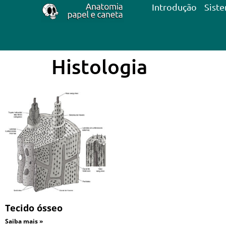
Introdução
Sist
Histologia
Tecido ósseo
Saiba mais »