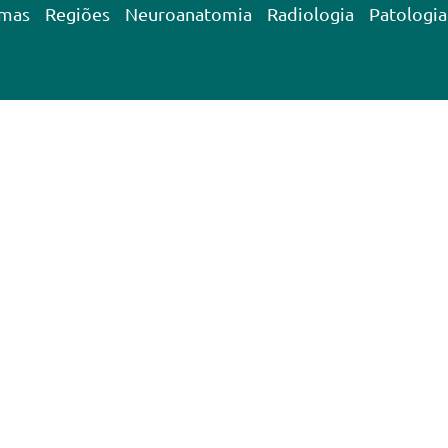
emas
Regiões
Neuroanatomia
Radiologia
Patologia