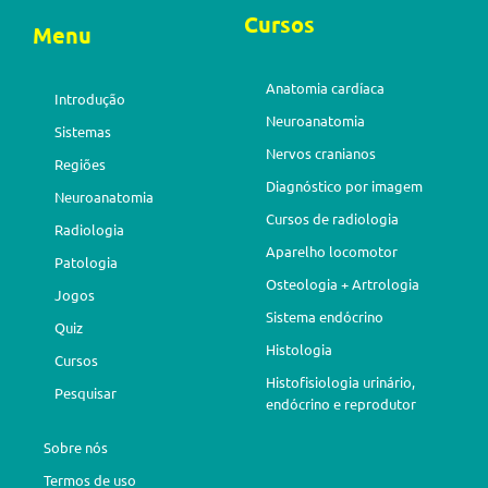
Cursos
Menu
Anatomia cardíaca
Introdução
Neuroanatomia
Sistemas
Nervos cranianos
Regiões
Diagnóstico por imagem
Neuroanatomia
Cursos de radiologia
Radiologia
Aparelho locomotor
Patologia
Osteologia + Artrologia
Jogos
Sistema endócrino
Quiz
Histologia
Cursos
Histofisiologia urinário,
Pesquisar
endócrino e reprodutor
Sobre nós
Termos de uso