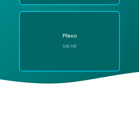
Plexo
sacral