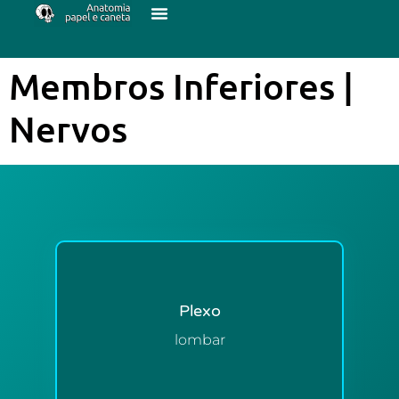
Membros Inferiores |
Nervos
Plexo
lombar