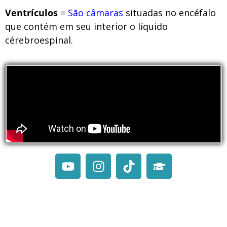
Ventrículos
=
São câmaras
situadas no encéfalo
que contém em seu interior o líquido
cérebroespinal.