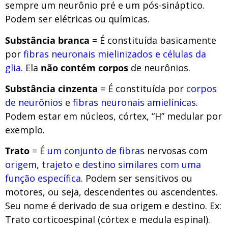
sempre um neurônio pré e um pós-sináptico.
Podem ser elétricas ou químicas.
Substância branca
= É constituída basicamente
por
fibras neuronais mielinizados e células da
glia
. Ela
não contém corpos
de neurônios.
Substância cinzenta
= É constituída por
corpos
de neurônios
e
fibras neuronais amielínicas
.
Podem estar em núcleos, córtex, “H” medular por
exemplo.
Trato
= É
um conjunto de fibras
nervosas com
origem, trajeto e destino similares com uma
função específica
. Podem ser sensitivos ou
motores, ou seja, descendentes ou ascendentes.
Seu nome é derivado de sua origem e destino. Ex:
Trato corticoespinal (córtex e medula espinal).