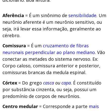
dicionário. Boa leitura:
Aferência
= É um sinônimo de
sensibilidade
. Um
neurônio aferente é um neurônio sensitivo, ou
seja, irá levar essa informação, geralmente ao
cérebro.
Comissura
= É um
cruzamento de fibras
neuronais perpendicular ao plano mediano
. Vão
conectar as metades do sistema nervoso. Ex:
Corpo caloso, comissura anterior e posterior,
comissuras brancas da medula espinal.
Córtex
= Do grego
casca
ou
capa
. É constituído
por substância cinzenta, ou seja, possui um
predomínio de corpos de neurônios.
Centro medular
= Corresponde a parte
mais