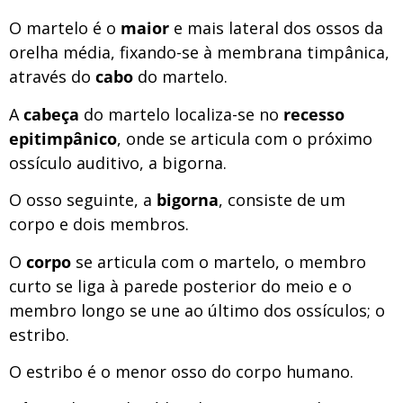
O martelo é o
maior
e mais lateral dos ossos da
orelha média, fixando-se à membrana timpânica,
através do
cabo
do martelo.
A
cabeça
do martelo localiza-se no
recesso
epitimpânico
, onde se articula com o próximo
ossículo auditivo, a bigorna.
O osso seguinte, a
bigorna
, consiste de um
corpo e dois membros.
O
corpo
se articula com o martelo, o membro
curto se liga à parede posterior do meio e o
membro longo se une ao último dos ossículos; o
estribo.
O estribo é o menor osso do corpo humano.