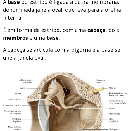
A
base
do estribo é ligada a outra membrana,
denominada janela oval, que leva para a orelha
interna.
É em forma de estribo, com uma
cabeça
, dois
membros
e uma
base
.
A cabeça se articula com a bigorna e a base se
une à janela oval.