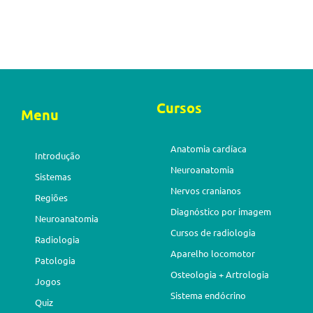
Cursos
Menu
Anatomia cardíaca
Introdução
Neuroanatomia
Sistemas
Nervos cranianos
Regiões
Diagnóstico por imagem
Neuroanatomia
Cursos de radiologia
Radiologia
Aparelho locomotor
Patologia
Osteologia + Artrologia
Jogos
Sistema endócrino
Quiz