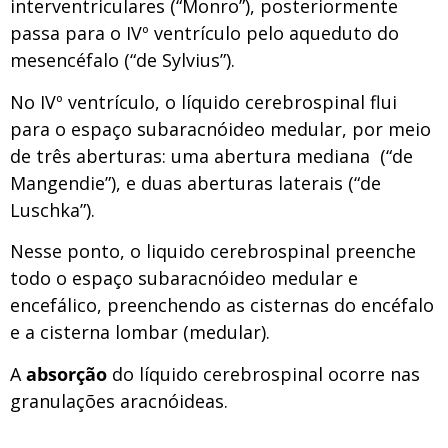
interventriculares (“Monro”), posteriormente
passa para o IVº ventrículo pelo aqueduto do
mesencéfalo (“de Sylvius”).
No IVº ventrículo, o líquido cerebrospinal flui
para o espaço subaracnóideo medular, por meio
de três aberturas: uma abertura mediana (“de
Mangendie”), e duas aberturas laterais (“de
Luschka”).
Nesse ponto, o liquido cerebrospinal preenche
todo o espaço subaracnóideo medular e
encefálico, preenchendo as cisternas do encéfalo
e a cisterna lombar (medular).
A
absorção
do líquido cerebrospinal ocorre nas
granulações aracnóideas.