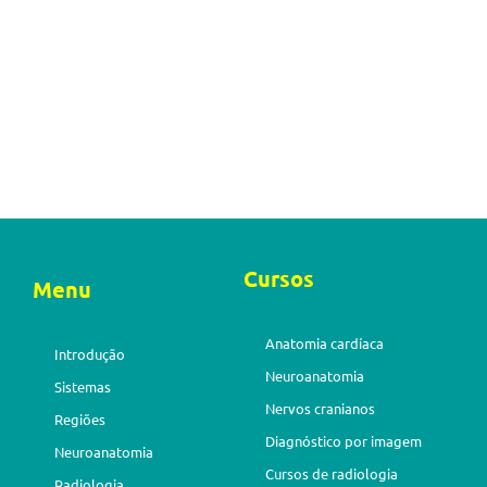
Cursos
Menu
Anatomia cardíaca
Introdução
Neuroanatomia
Sistemas
Nervos cranianos
Regiões
Diagnóstico por imagem
Neuroanatomia
Cursos de radiologia
Radiologia