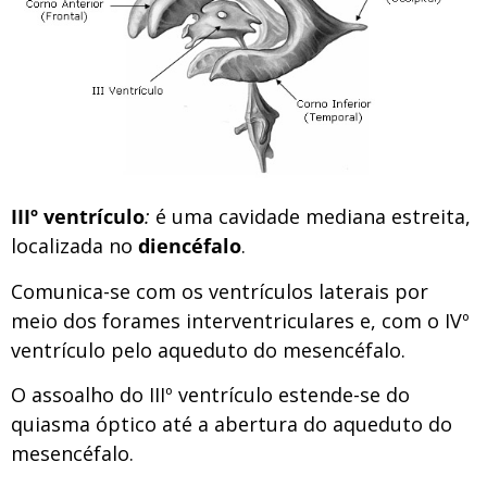
IIIº ventrículo
:
é uma cavidade mediana estreita,
localizada no
diencéfalo
.
Comunica-se com os ventrículos laterais por
meio dos forames interventriculares e, com o IVº
ventrículo pelo aqueduto do mesencéfalo.
O assoalho do IIIº ventrículo estende-se do
quiasma óptico até a abertura do aqueduto do
mesencéfalo.