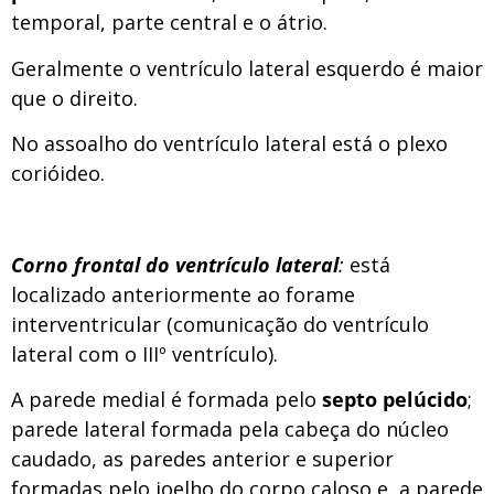
temporal, parte central e o átrio.
Geralmente o ventrículo lateral esquerdo é maior
que o direito.
No assoalho do ventrículo lateral está o plexo
corióideo.
Corno frontal do ventrículo lateral
:
está
localizado anteriormente ao forame
interventricular (comunicação do ventrículo
lateral com o IIIº ventrículo).
A parede medial é formada pelo
septo pelúcido
;
parede lateral formada pela cabeça do núcleo
caudado, as paredes anterior e superior
formadas pelo joelho do corpo caloso e, a parede