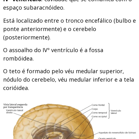
espaço subaracnóideo.
Está localizado entre o tronco encefálico (bulbo e
ponte anteriormente) e o cerebelo
(posteriormente).
O assoalho do IVº ventrículo é a fossa
rombóidea.
O teto é formado pelo véu medular superior,
nódulo do cerebelo, véu medular inferior e a tela
corióidea.