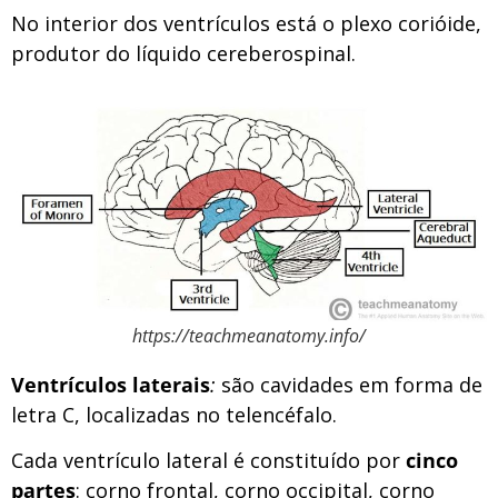
No interior dos ventrículos está o plexo corióide,
produtor do líquido cereberospinal.
https://teachmeanatomy.info/
Ventrículos laterais
:
são cavidades em forma de
letra C, localizadas no telencéfalo.
Cada ventrículo lateral é constituído por
cinco
partes
: corno frontal, corno occipital, corno