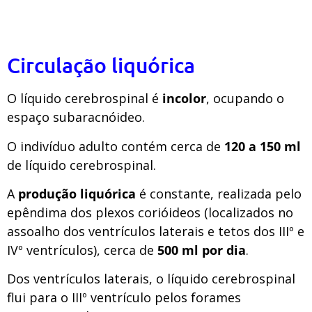
Circulação liquórica
O líquido cerebrospinal é
incolor
, ocupando o
espaço subaracnóideo.
O indivíduo adulto contém cerca de
120 a 150 ml
de líquido cerebrospinal.
A
produção liquórica
é constante, realizada pelo
epêndima dos plexos corióideos (localizados no
assoalho dos ventrículos laterais e tetos dos IIIº e
IVº ventrículos), cerca de
500 ml por dia
.
Dos ventrículos laterais, o líquido cerebrospinal
flui para o IIIº ventrículo pelos forames